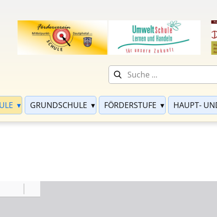
ULE
GRUNDSCHULE
FÖRDERSTUFE
HAUPT- UN