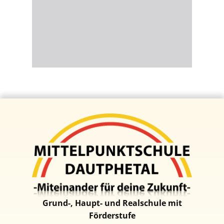
Grund-, Haupt- und Realschul​e mit
Förderstufe