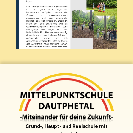
Grund-, Haupt- und Realschul​e mit