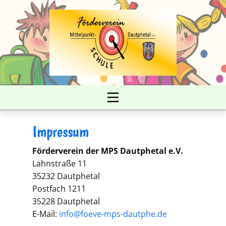
Impressum
Förderverein der MPS Dautphetal e.V.
Lahnstraße 11
35232 Dautphetal
Postfach 1211
35228 Dautphetal
E-Mail:
info@foeve-mps-dautphe.de