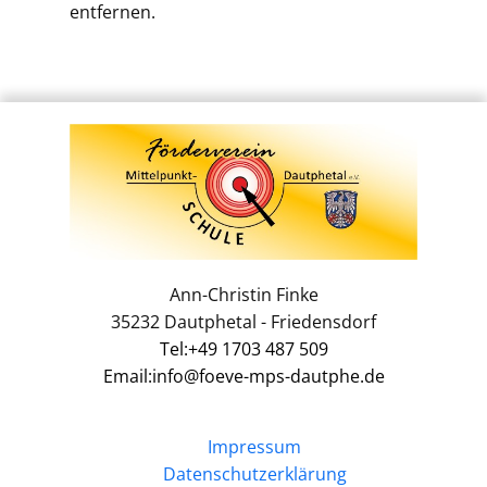
entfernen.
Ann-Christin Finke
35232 Dautphetal - Friedensdorf
Tel:+49 1703 487 509
Email:info@foeve-mps-dautphe.de
Impressum
Datenschutzerklärung